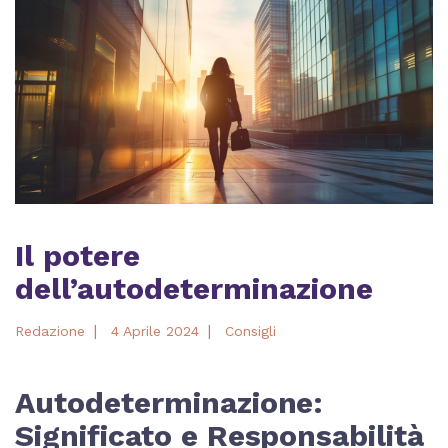
Il potere
dell’autodeterminazione
|
|
Redazione
4 Aprile 2024
Consigli
Autodeterminazione:
Significato e Responsabilità