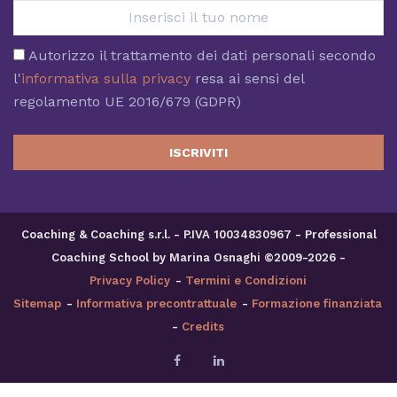
Autorizzo il trattamento dei dati personali secondo
l'
informativa sulla privacy
resa ai sensi del
regolamento UE 2016/679 (GDPR)
ISCRIVITI
Coaching & Coaching s.r.l. - P.IVA 10034830967 - Professional
Coaching School by Marina Osnaghi ©2009-2026 -
Privacy Policy
-
Termini e Condizioni
Sitemap
-
Informativa precontrattuale
-
Formazione finanziata
-
Credits