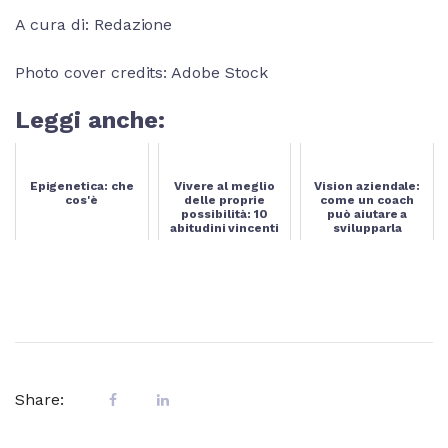
A cura di: Redazione
Photo cover credits: Adobe Stock
Leggi anche:
Epigenetica: che
Vivere al meglio
Vision aziendale:
cos'è
delle proprie
come un coach
possibilità: 10
può aiutare a
abitudini vincenti
svilupparla
Share: