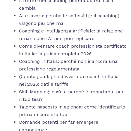
Il futuro del coaching nell’era dell’AI: cosa
cambia
AI e lavoro: perché le soft skill (e il coaching)
valgono più che mai
Coaching e intelligenza artificiale: la relazione
umana che l’AI non può replicare
Come diventare coach professionista certificato
in Italia: la guida completa 2026
Coaching in Italia: perché non è ancora una
professione regolamentata
Quanto guadagna davvero un coach in Italia
nel 2026: dati e tariffe
Skill Mapping: cos’è e perché è importante per
il tuo team
Talento nascosto in azienda: come identificarlo
prima di cercarlo fuori
Domande potenti per far emergere
competenze