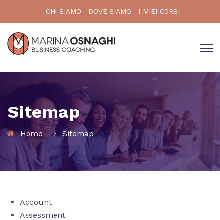
CHI SIAMO
DOVE SIAMO
I MIEI CORSI
Sitemap
Home
Sitemap
Account
Assessment