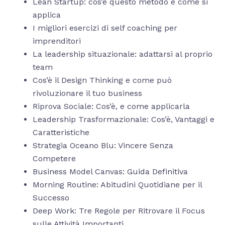
Lean Startup: cos’è questo metodo e come si
applica
I migliori esercizi di self coaching per
imprenditori
La leadership situazionale: adattarsi al proprio
team
Cos’è il Design Thinking e come può
rivoluzionare il tuo business
Riprova Sociale: Cos’è, e come applicarla
Leadership Trasformazionale: Cos’è, Vantaggi e
Caratteristiche
Strategia Oceano Blu: Vincere Senza
Competere
Business Model Canvas: Guida Definitiva
Morning Routine: Abitudini Quotidiane per il
Successo
Deep Work: Tre Regole per Ritrovare il Focus
sulle Attività Importanti