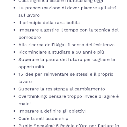
Cosa significa essere multitasking oggi
La preoccupazione di dover piacere agli altri
sul lavoro
Il principio della rana bollita
Imparare a gestire il tempo con la tecnica del
pomodoro
Alla ricerca dell’Ikigai, il senso dell’esistenza
Ricominciare a studiare a 50 anni e più
Superare la paura del futuro per cogliere le
opportunità
15 idee per reinventare se stessi e il proprio
lavoro
Superare la resistenza al cambiamento
Overthinking: pensare troppo invece di agire è
male!
Imparare a definire gli obiettivi
Cos’è la self leadership
Public Speaking: 5 Regole d’Oro per Parlare in