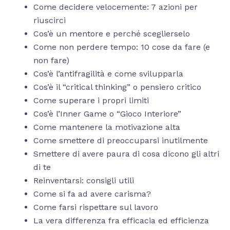
Come decidere velocemente: 7 azioni per
riuscirci
Cos’è un mentore e perché sceglierselo
Come non perdere tempo: 10 cose da fare (e
non fare)
Cos’è l’antifragilità e come svilupparla
Cos’è il “critical thinking” o pensiero critico
Come superare i propri limiti
Cos’è l’Inner Game o “Gioco Interiore”
Come mantenere la motivazione alta
Come smettere di preoccuparsi inutilmente
Smettere di avere paura di cosa dicono gli altri
di te
Reinventarsi: consigli utili
Come si fa ad avere carisma?
Come farsi rispettare sul lavoro
La vera differenza fra efficacia ed efficienza