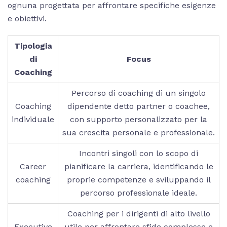
ognuna progettata per affrontare specifiche esigenze
e obiettivi.
Tipologia
di
Focus
Coaching
Percorso di coaching di un singolo
Coaching
dipendente detto partner o coachee,
individuale
con supporto personalizzato per la
sua crescita personale e professionale.
Incontri singoli con lo scopo di
Career
pianificare la carriera, identificando le
coaching
proprie competenze e sviluppando il
percorso professionale ideale.
Coaching per i dirigenti di alto livello
Executive
utile per affrontare sfide complesse e