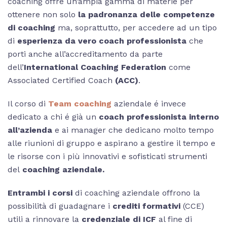
coaching offre un’ampia gamma di materie per
ottenere non solo
la padronanza delle competenze
di coaching
ma, soprattutto, per accedere ad un tipo
di
esperienza da vero coach
professionista
che
porti anche all’accreditamento da parte
dell’
International Coaching Federation
come
Associated Certified Coach
(ACC)
.
Il corso di
Team coaching
aziendale é invece
dedicato a chi é già un
coach professionista interno
all’azienda
e ai manager che dedicano molto tempo
alle riunioni di gruppo e aspirano a gestire il tempo e
le risorse con i più innovativi e sofisticati strumenti
del
coaching aziendale.
Entrambi i corsi
di coaching aziendale offrono la
possibilità di guadagnare i
crediti formativi
(CCE)
utili a rinnovare la
credenziale di ICF
al fine di