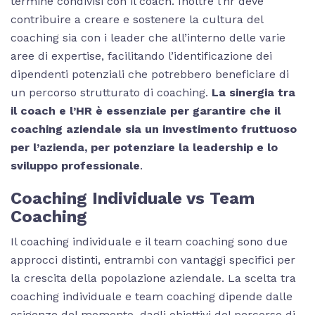
termine condivisi con il coach. Inoltre l’hr deve
contribuire a creare e sostenere la cultura del
coaching sia con i leader che all’interno delle varie
aree di expertise, facilitando l’identificazione dei
dipendenti potenziali che potrebbero beneficiare di
un percorso strutturato di coaching.
La sinergia tra
il coach e l’HR è essenziale per garantire che il
coaching aziendale sia un investimento fruttuoso
per l’azienda, per potenziare la leadership e lo
sviluppo professionale
.
Coaching Individuale vs Team
Coaching
Il coaching individuale e il team coaching sono due
approcci distinti, entrambi con vantaggi specifici per
la crescita della popolazione aziendale. La scelta tra
coaching individuale e team coaching dipende dalle
esigenze del momento, dagli obiettivi del percorso di