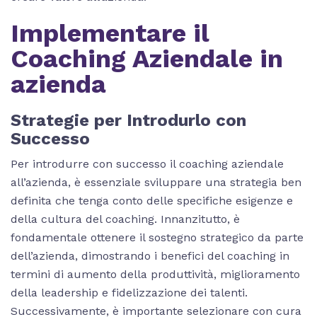
Implementare il
Coaching Aziendale in
azienda
Strategie per Introdurlo con
Successo
Per introdurre con successo il coaching aziendale
all’azienda, è essenziale sviluppare una strategia ben
definita che tenga conto delle specifiche esigenze e
della cultura del coaching. Innanzitutto, è
fondamentale ottenere il sostegno strategico da parte
dell’azienda, dimostrando i benefici del coaching in
termini di aumento della produttività, miglioramento
della leadership e fidelizzazione dei talenti.
Successivamente, è importante selezionare con cura