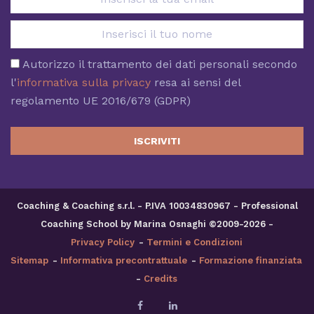
Autorizzo il trattamento dei dati personali secondo
l'
informativa sulla privacy
resa ai sensi del
regolamento UE 2016/679 (GDPR)
ISCRIVITI
Coaching & Coaching s.r.l. - P.IVA 10034830967 - Professional
Coaching School by Marina Osnaghi ©2009-2026 -
Privacy Policy
-
Termini e Condizioni
Sitemap
-
Informativa precontrattuale
-
Formazione finanziata
-
Credits