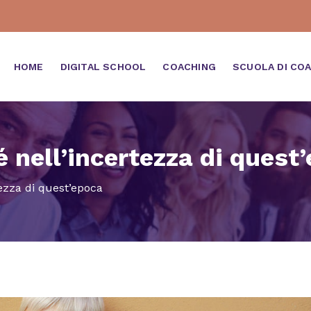
HOME
DIGITAL SCHOOL
COACHING
SCUOLA DI CO
é nell’incertezza di quest
tezza di quest’epoca