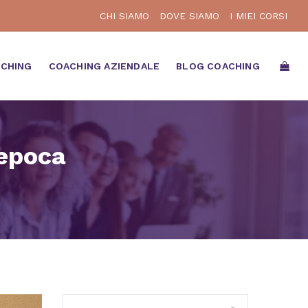
CHI SIAMO
DOVE SIAMO
I MIEI CORSI
ACHING
COACHING AZIENDALE
BLOG COACHING
’epoca
Ricerca