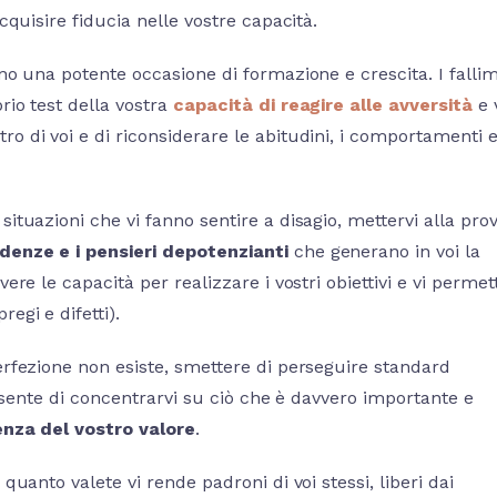
cquisire fiducia nelle vostre capacità.
o una potente occasione di formazione e crescita. I fallim
rio test della vostra
capacità di reagire alle avversità
e 
o di voi e di riconsiderare le abitudini, i comportamenti e
situazioni che vi fanno sentire a disagio, mettervi alla pro
denze e i pensieri depotenzianti
che generano in voi la
ere le capacità per realizzare i vostri obiettivi e vi permet
egi e difetti).
erfezione non esiste, smettere di perseguire standard
consente di concentrarvi su ciò che è davvero importante e
nza del vostro valore
.
quanto valete vi rende padroni di voi stessi, liberi dai