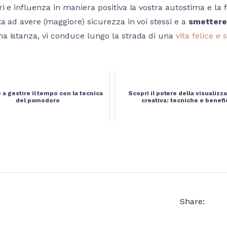
ri e influenza in maniera positiva la vostra autostima e la 
ta ad avere (maggiore) sicurezza in voi stessi e a
smettere
ima istanza, vi conduce lungo la strada di una
vita felice e
 a gestire il tempo con la tecnica
Scopri il potere della visualizz
del pomodoro
creativa: tecniche e benefi
Share: