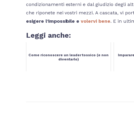
condizionamenti esterni e dal giudizio degli alt
che riponete nei vostri mezzi. A cascata, vi por
esigere l’impossibile e
volervi bene
. E in ult
Leggi anche:
Come riconoscere un leader tossico (e non
Imparare
diventarlo)