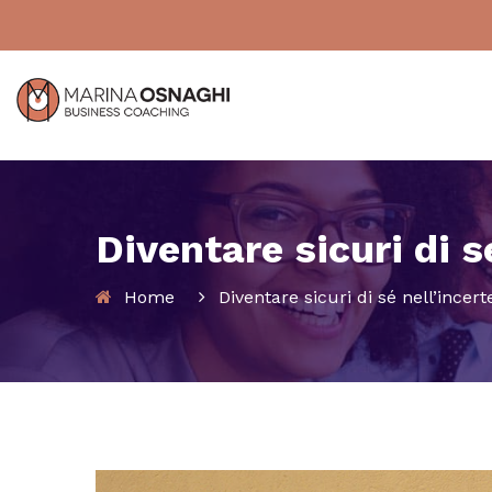
Diventare sicuri di s
Home
Diventare sicuri di sé nell’incer