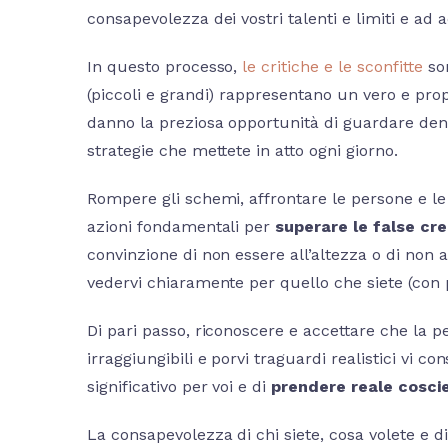
consapevolezza dei vostri talenti e limiti e ad a
In questo processo,
le critiche e le sconfitte
son
(piccoli e grandi) rappresentano un vero e prop
danno la preziosa opportunità di guardare dentr
strategie che mettete in atto ogni giorno.
Rompere gli schemi, affrontare le persone e le 
azioni fondamentali per
superare le false cre
convinzione di non essere all’altezza o di non av
vedervi chiaramente per quello che siete (con pr
Di pari passo, riconoscere e accettare che la p
irraggiungibili e porvi traguardi realistici vi 
significativo per voi e di
prendere reale coscie
La consapevolezza di chi siete, cosa volete e di 