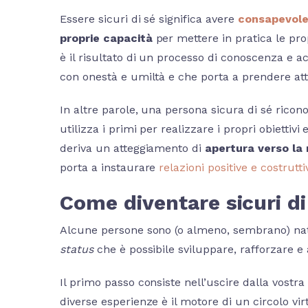
Essere sicuri di sé significa avere
consapevolez
proprie capacità
per mettere in pratica le pro
è il risultato di un processo di conoscenza e ac
con onestà e umiltà e che porta a prendere atto
In altre parole, una persona sicura di sé ricono
utilizza i primi per realizzare i propri obiett
deriva un atteggiamento di
apertura verso la 
porta a instaurare
relazioni positive e costrutti
Come diventare sicuri di
Alcune persone sono (o almeno, sembrano) natu
status
che è possibile sviluppare, rafforzare 
Il primo passo consiste nell’uscire dalla vostr
diverse esperienze è il motore di un circolo vi