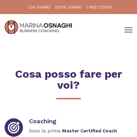
CHI SIAMO
DOVE SIAMO
I MIEI CORSI
Cosa posso fare per
voi?
Coaching
Sono la prima
Master Certified Coach