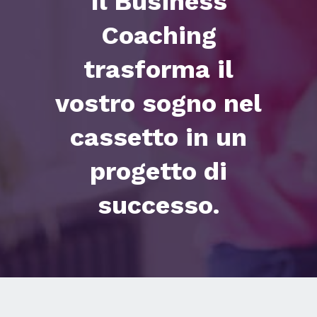
Il Business
Coaching
trasforma il
vostro sogno nel
cassetto in un
progetto di
successo.