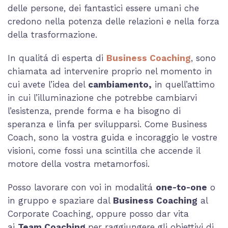
delle persone, dei fantastici essere umani che
credono nella potenza delle relazioni e nella forza
della trasformazione.
In qualitá di esperta di
Business Coaching
, sono
chiamata ad intervenire proprio nel momento in
cui avete l’idea del
cambiamento,
in quell’attimo
in cui l’illuminazione che potrebbe cambiarvi
l’esistenza, prende forma e ha bisogno di
speranza e linfa per svilupparsi. Come Business
Coach, sono la vostra guida e incoraggio le vostre
visioni, come fossi una scintilla che accende il
motore della vostra metamorfosi.
Posso lavorare con voi in modalitá
one-to-one
o
in gruppo e spaziare dal
Business Coaching
al
Corporate Coaching, oppure posso dar vita
ai
Team Coaching
per raggiungere gli obiettivi di