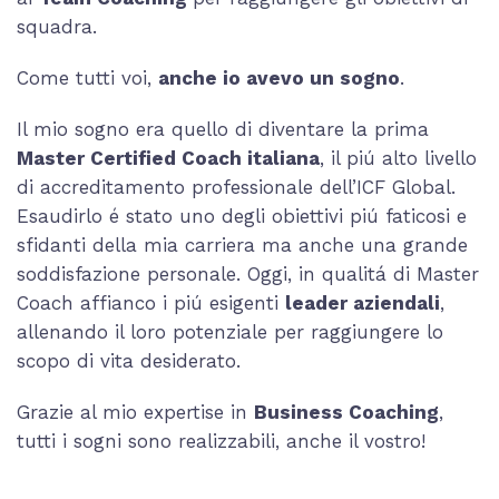
squadra.
Come tutti voi,
anche io avevo un sogno
.
Il mio sogno era quello di diventare la prima
Master Certified Coach italiana
, il piú alto livello
di accreditamento professionale dell’ICF Global.
Esaudirlo é stato uno degli obiettivi piú faticosi e
sfidanti della mia carriera ma anche una grande
soddisfazione personale. Oggi, in qualitá di Master
Coach affianco i piú esigenti
leader aziendali
,
allenando il loro potenziale per raggiungere lo
scopo di vita desiderato.
Grazie al mio expertise in
Business Coaching
,
tutti i sogni sono realizzabili, anche il vostro!