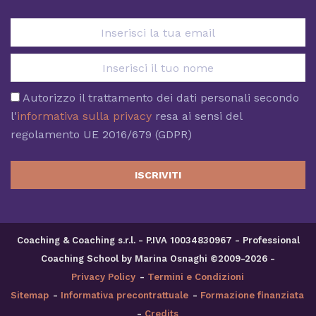
Autorizzo il trattamento dei dati personali secondo
l'
informativa sulla privacy
resa ai sensi del
regolamento UE 2016/679 (GDPR)
ISCRIVITI
Coaching & Coaching s.r.l. - P.IVA 10034830967 - Professional
Coaching School by Marina Osnaghi ©2009-2026 -
Privacy Policy
-
Termini e Condizioni
Sitemap
-
Informativa precontrattuale
-
Formazione finanziata
-
Credits