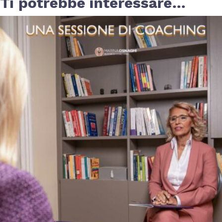
Ti potrebbe interessare…