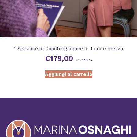
1 Sessione di Coaching online di 1 ora e mezza
€
179,00
IVA inclusa
Aggiungi al carrello