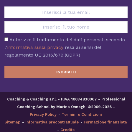
Autorizzo il trattamento dei dati personali secondo
l'
informativa sulla privacy
resa ai sensi del
regolamento UE 2016/679 (GDPR)
ISCRIVITI
Coaching & Coaching s.r.l. - P.IVA 10034830967 - Professional
Coaching School by Marina Osnaghi ©2009-2026 -
Privacy Policy
-
Termini e Condizioni
Sitemap
-
Informativa precontrattuale
-
Formazione finanziata
-
Credits