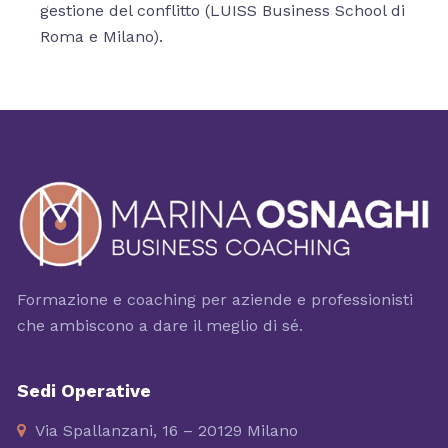
gestione del conflitto (LUISS Business School di
Roma e Milano).
Formazione e coaching per aziende e professionisti
che ambiscono a dare il meglio di sé.
Sedi Operative
Via Spallanzani, 16 – 20129 Milano