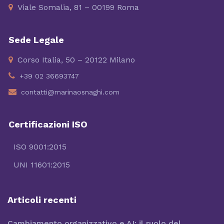
Viale Somalia, 81 – 00199 Roma
Sede Legale
Corso Italia, 50 – 20122 Milano
+39 02 36693747
contatti@marinaosnaghi.com
Certificazioni ISO
ISO 9001:2015
UNI 11601:2015
Articoli recenti
Cambiamento organizzativo e AI: il ruolo del