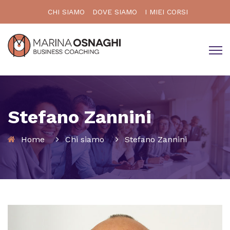
CHI SIAMO
DOVE SIAMO
I MIEI CORSI
Stefano Zannini
Home
Chi siamo
Stefano Zannini