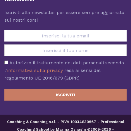
Iscriviti alla newsletter per essere sempre aggiornato
sui nostri corsi
Autorizzo il trattamento dei dati personali secondo
l'
informativa sulla privacy
resa ai sensi del
regolamento UE 2016/679 (GDPR)
ISCRIVITI
Coaching & Coaching s.r.l. - P.IVA 10034830967 - Professional
Coaching School by Marina Osnaghi ©2009-2026 -