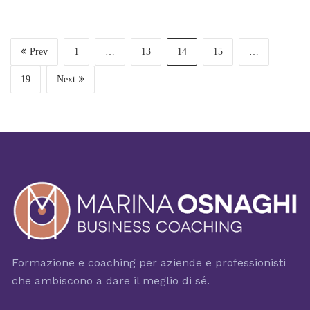
Prev
1
…
13
14
15
…
19
Next
Formazione e coaching per aziende e professionisti
che ambiscono a dare il meglio di sé.