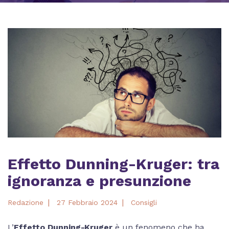
Effetto Dunning-Kruger: tra
ignoranza e presunzione
|
|
Redazione
27 Febbraio 2024
Consigli
L’
Effetto Dunning-Kruger
è un fenomeno che ha