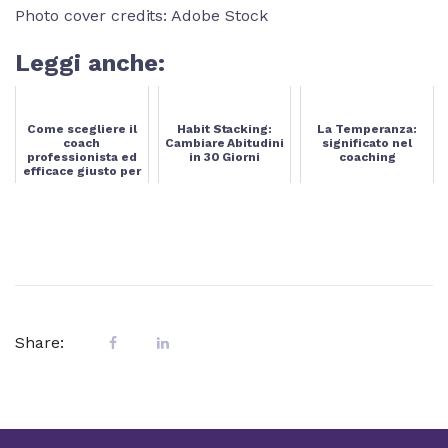
Photo cover credits: Adobe Stock
Leggi anche:
Come scegliere il
Habit Stacking:
La Temperanza:
coach
Cambiare Abitudini
significato nel
professionista ed
in 30 Giorni
coaching
efficace giusto per
te
Share: