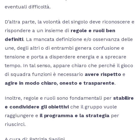
eventuali difficoltà.
D’altra parte, la volontà del singolo deve riconoscere e
rispondere a un insieme di
regole e ruoli ben
definiti
. La mancata definizione e/o osservanza delle
une, degli altri o di entrambi genera confusione e
tensione e porta a disperdere energia e a sprecare
tempo. In tal senso, appare chiaro che perché il gioco
di squadra funzioni è necessario
avere rispetto
e
agire in modo chiaro, onesto e trasparente
.
Inoltre, regole e ruoli sono fondamentali per
stabilire
e condividere gli obiettivi
che il gruppo vuole
raggiungere e
il programma e la strategia
per
riuscirci.
A cura di: Patrizia Saolini