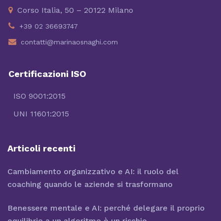
Corso Italia, 50 – 20122 Milano
+39 02 36693747
contatti@marinaosnaghi.com
Certificazioni ISO
ISO 9001:2015
UNI 11601:2015
Articoli recenti
Cambiamento organizzativo e AI: il ruolo del
coaching quando le aziende si trasformano
Benessere mentale e AI: perché delegare il proprio
equilibrio a un algoritmo è un rischio