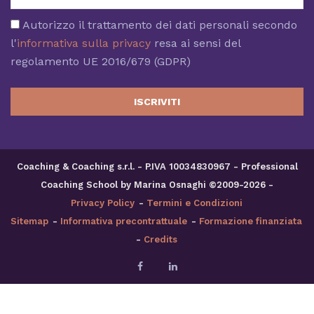
Autorizzo il trattamento dei dati personali secondo
l'
informativa sulla privacy
resa ai sensi del
regolamento UE 2016/679 (GDPR)
ISCRIVITI
Coaching & Coaching s.r.l. - P.IVA 10034830967 - Professional
Coaching School by Marina Osnaghi ©2009-2026 -
Privacy Policy
-
Termini e Condizioni
Sitemap
-
Informativa precontrattuale
-
Formazione finanziata
-
Credits