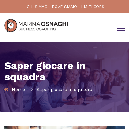
CHI SIAMO
DOVE SIAMO
I MIEI CORSI
Saper giocare in
squadra
Home
Saper giocare in squadra