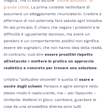
magica”, ma ci sono alcune
“buone abitudini” di
grande utilità
. La prima consiste nell’evitare di
assumere un atteggiamento rinunciatario. Credere e
affermare di non potercela fare sabota ogni iniziativa
fin dal principio. È chiaro che negare i problemi e le
difficoltà è ugualmente dannoso, ma avere un
pensiero e un comportamento positivi non significa
essere dei sognatori, che non hanno idea della realtà.
Al contrario, vuol dire
essere proattivi rispetto
all’ostacolo
e
mettere in pratica un approccio
realistico e concreto per trovare una soluzione
.
Un’altra “abitudine vincente” è quella di
osare e
uscire dagli schemi
. Pensare e agire sempre nello
stesso modo è rassicurante, ma – per l’appunto –
limitante. Mettersi in gioco, cambiare, guardare le
cose da una prospettiva diversa sono tutti