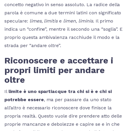
concetto negativo in senso assoluto. La radice della
parola è comune a due termini latini con significato
speculare:
limes
,
limitis
e
limen
,
liminis
. Il primo
indica un “confine”, mentre il secondo una “soglia”. E
proprio questa ambivalenza racchiude il modo e la
strada per “andare oltre”.
Riconoscere e accettare i
propri limiti per andare
oltre
Il
limite è uno
spartiacque tra chi si è e chi si
potrebbe essere
, ma per passare da uno stato
all’altro è necessario riconoscere dove finisce la
propria realtà. Questo vuole dire prendere atto delle
proprie mancanze e debolezze e capire se e in che