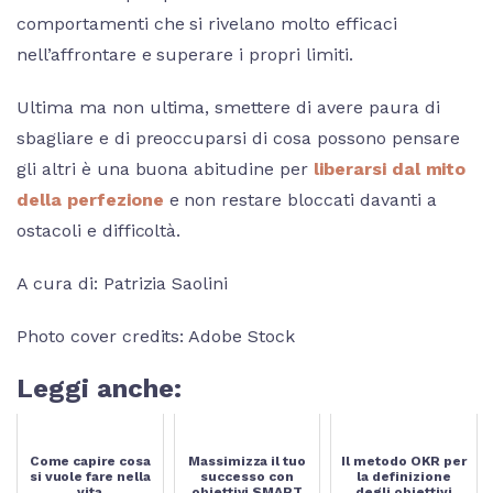
comportamenti che si rivelano molto efficaci
nell’affrontare e superare i propri limiti.
Ultima ma non ultima, smettere di avere paura di
sbagliare e di preoccuparsi di cosa possono pensare
gli altri è una buona abitudine per
liberarsi dal mito
della perfezione
e non restare bloccati davanti a
ostacoli e difficoltà.
A cura di: Patrizia Saolini
Photo cover credits: Adobe Stock
Leggi anche:
Come capire cosa
Massimizza il tuo
Il metodo OKR per
si vuole fare nella
successo con
la definizione
vita
obiettivi SMART
degli obiettivi