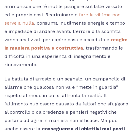
ammonisce che “è inutile piangere sul latte versato”
ed è proprio così. Recriminare e
fare la vittima non
serve a nulla
, consuma inutilmente energie e tempo
e impedisce di andare avanti. L’errore o la sconfitta
vanno analizzati per capire cosa è accaduto e
reagire
in maniera positiva e costruttiva
, trasformando le
difficoltà in una esperienza di insegnamento e
rinnovamento.
La battuta di arresto è un segnale, un campanello di
allarme che qualcosa non va e “mette in guardia”
rispetto al modo in cui si affronta la realtà. Il
fallimento può essere causato da fattori che sfuggono
al controllo o da credenze e pensieri negativi che
portano ad agire in maniera non efficace. Ma può
anche essere la
conseguenza di obiettivi mal posti