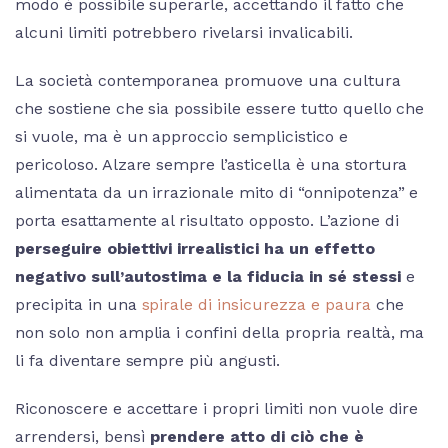
modo è possibile superarle, accettando il fatto che
alcuni limiti potrebbero rivelarsi invalicabili.
La società contemporanea promuove una cultura
che sostiene che sia possibile essere tutto quello che
si vuole, ma è un approccio semplicistico e
pericoloso. Alzare sempre l’asticella è una stortura
alimentata da un irrazionale mito di “onnipotenza” e
porta esattamente al risultato opposto. L’azione di
perseguire obiettivi irrealistici ha un effetto
negativo sull’autostima e la fiducia in sé stessi
e
precipita in una
spirale di insicurezza e paura
che
non solo non amplia i confini della propria realtà, ma
li fa diventare sempre più angusti.
Riconoscere e accettare i propri limiti non vuole dire
arrendersi, bensì
prendere atto di ciò che è