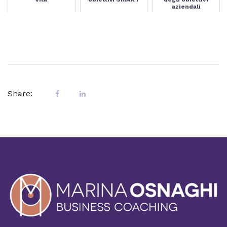
aziendali
Share: