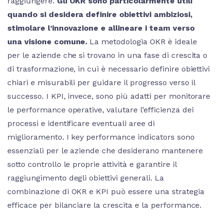
raggiungere.
Gli OKR sono particolarmente utili
quando si desidera definire obiettivi ambiziosi,
stimolare l’innovazione e allineare i team verso
una visione comune.
La metodologia OKR è ideale
per le aziende che si trovano in una fase di crescita o
di trasformazione, in cui è necessario definire obiettivi
chiari e misurabili per guidare il progresso verso il
successo. I KPI, invece, sono più adatti per monitorare
le performance operative, valutare l’efficienza dei
processi e identificare eventuali aree di
miglioramento. I key performance indicators sono
essenziali per le aziende che desiderano mantenere
sotto controllo le proprie attività e garantire il
raggiungimento degli obiettivi generali. La
combinazione di OKR e KPI può essere una strategia
efficace per bilanciare la crescita e la performance.