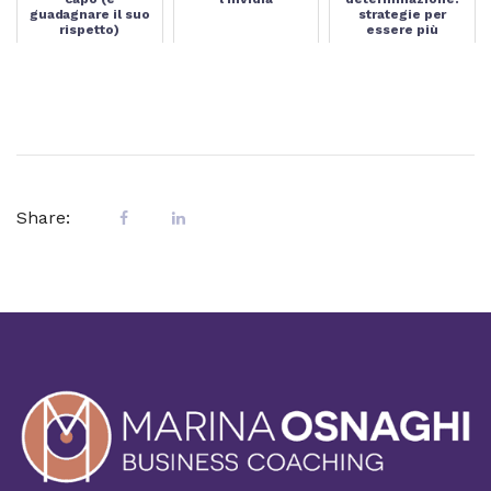
guadagnare il suo
strategie per
rispetto)
essere più
determinati
Share: