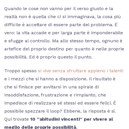
Quando le cose non vanno per il verso giusto e la
realtà non è quella che ci si immaginava, la cosa più
difficile è accettare di essere parte del problema. È
vero: la vita accade e per larga parte è imponderabile
e sfugge al controllo. Ma allo stesso tempo, ognuno è
artefice del proprio destino per quanto è nelle proprie
possibilità. Ed è proprio questo il punto.
Troppo spesso
si vive senza sfruttare appieno i talenti
e i mezzi che si hanno a disposizione. Il risultato è
che si finisce per avvitarsi in una spirale di
insoddisfazione, frustrazione e rimpianto, che
impedisce di realizzare sé stessi ed essere felici. È
possibile spezzare il loop? Ebbene, la risposta è sì.
Qui trovate
10 “abitudini vincenti” per vivere al
meglio delle proprie possibilità
.