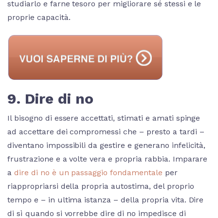
studiarlo e farne tesoro per migliorare sé stessi e le
proprie capacità.
9. Dire di no
Il bisogno di essere accettati, stimati e amati spinge
ad accettare dei compromessi che – presto a tardi –
diventano impossibili da gestire e generano infelicità,
frustrazione e a volte vera e propria rabbia. Imparare
a
dire di no è un passaggio fondamentale
per
riappropriarsi della propria autostima, del proprio
tempo e – in ultima istanza – della propria vita. Dire
di sì quando si vorrebbe dire di no impedisce di