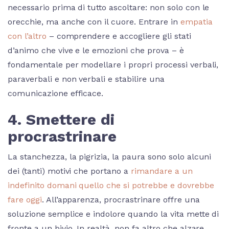
necessario prima di tutto ascoltare: non solo con le
orecchie, ma anche con il cuore. Entrare in
empatia
con l’altro
– comprendere e accogliere gli stati
d’animo che vive e le emozioni che prova – è
fondamentale per modellare i propri processi verbali,
paraverbali e non verbali e stabilire una
comunicazione efficace.
4. Smettere di
procrastrinare
La stanchezza, la pigrizia, la paura sono solo alcuni
dei (tanti) motivi che portano a
rimandare a un
indefinito domani quello che si potrebbe e dovrebbe
fare oggi
. All’apparenza, procrastrinare offre una
soluzione semplice e indolore quando la vita mette di
fronte a un bivio. In realtà, non fa altro che alzare