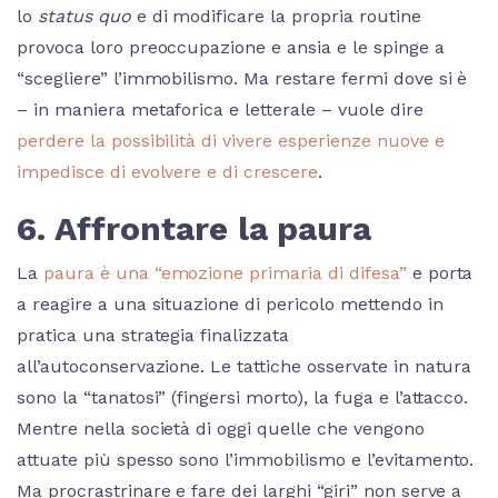
lo
status quo
e di modificare la propria routine
provoca loro preoccupazione e ansia e le spinge a
“scegliere” l’immobilismo. Ma restare fermi dove si è
– in maniera metaforica e letterale – vuole dire
perdere la possibilità di vivere esperienze nuove e
impedisce di evolvere e di crescere
.
6. Affrontare la paura
La
paura è una “emozione primaria di difesa”
e porta
a reagire a una situazione di pericolo mettendo in
pratica una strategia finalizzata
all’autoconservazione. Le tattiche osservate in natura
sono la “tanatosi” (fingersi morto), la fuga e l’attacco.
Mentre nella società di oggi quelle che vengono
attuate più spesso sono l’immobilismo e l’evitamento.
Ma procrastrinare e fare dei larghi “giri” non serve a