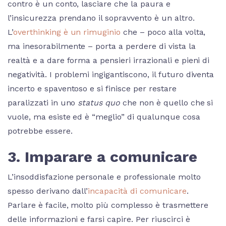
contro è un conto, lasciare che la paura e
l’insicurezza prendano il sopravvento è un altro.
L’
overthinking è un rimuginio
che – poco alla volta,
ma inesorabilmente – porta a perdere di vista la
realtà e a dare forma a pensieri irrazionali e pieni di
negatività. I problemi ingigantiscono, il futuro diventa
incerto e spaventoso e si finisce per restare
paralizzati in uno
status quo
che non è quello che si
vuole, ma esiste ed è “meglio” di qualunque cosa
potrebbe essere.
3. Imparare a comunicare
L’insoddisfazione personale e professionale molto
spesso derivano dall’
incapacità di comunicare
.
Parlare è facile, molto più complesso è trasmettere
delle informazioni e farsi capire. Per riuscirci è