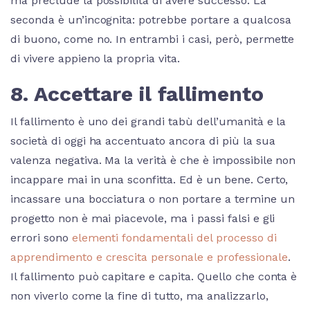
ma preclude la possibilità di avere successo. La
seconda è un’incognita: potrebbe portare a qualcosa
di buono, come no. In entrambi i casi, però, permette
di vivere appieno la propria vita.
8. Accettare il fallimento
Il fallimento è uno dei grandi tabù dell’umanità e la
società di oggi ha accentuato ancora di più la sua
valenza negativa. Ma la verità è che è impossibile non
incappare mai in una sconfitta. Ed è un bene. Certo,
incassare una bocciatura o non portare a termine un
progetto non è mai piacevole, ma i passi falsi e gli
errori sono
elementi fondamentali del processo di
apprendimento e crescita personale e professionale
.
Il fallimento può capitare e capita. Quello che conta è
non viverlo come la fine di tutto, ma analizzarlo,