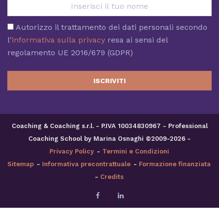
Autorizzo il trattamento dei dati personali secondo
l'
informativa sulla privacy
resa ai sensi del
regolamento UE 2016/679 (GDPR)
ISCRIVITI
Coaching & Coaching s.r.l. - P.IVA 10034830967 - Professional
Coaching School by Marina Osnaghi ©2009-2026 -
Privacy Policy
-
Termini e Condizioni
Sitemap
-
Informativa precontrattuale
-
Formazione finanziata
-
Credits