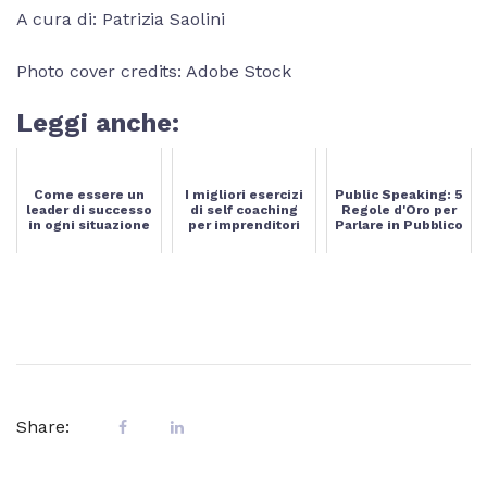
A cura di: Patrizia Saolini
Photo cover credits: Adobe Stock
Leggi anche:
Come essere un
I migliori esercizi
Public Speaking: 5
leader di successo
di self coaching
Regole d'Oro per
in ogni situazione
per imprenditori
Parlare in Pubblico
Share: